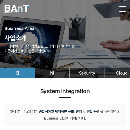
Business Area
사업소개
비에이앤티는 핵심역량으로 고객의 디지털 혁신을
이끌어가는 ICT 전문기업입니다.
SI
NI
Security
Cloud
System Integration
고객 IT Infra에 대한
종합적이고 체계적인 구축, 관리 및 통합 운영
을 통해
고객의
Business 성공에 기여합니다.