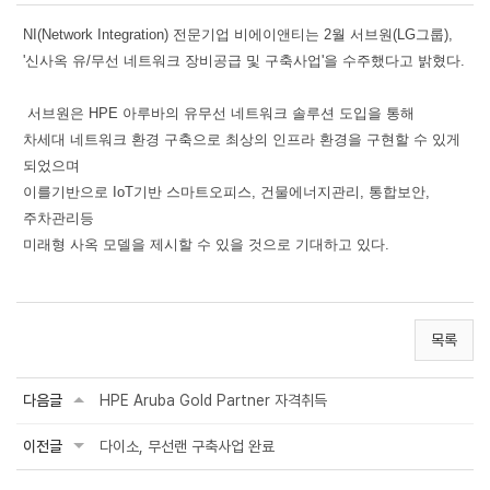
NI(Network Integration) 전문기업 비에이앤티는 2월 서브원(LG그룹),
'신사옥 유/무선 네트워크 장비공급 및 구축사업'을 수주했다고 밝혔다.
서브원은 HPE 아루바의 유무선 네트워크 솔루션 도입을 통해
차세대 네트워크 환경 구축으로 최상의 인프라 환경을 구현할 수 있게
되었으며
이를기반으로 IoT기반 스마트오피스, 건물에너지관리, 통합보안,
주차관리등
미래형 사옥 모델을 제시할 수 있을 것으로 기대하고 있다.
목록
다음글
HPE Aruba Gold Partner 자격취득
이전글
다이소, 무선랜 구축사업 완료