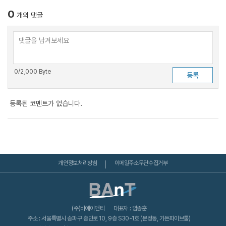
0
개의 댓글
0
/2,000 Byte
등록된 코멘트가 없습니다.
개인정보처리방침
이메일주소무단수집거부
(주)비에이앤티
대표자 : 임종훈
주소 : 서울특별시 송파구 충민로 10, 9층 S30-1호 (문정동, 가든파이브툴)