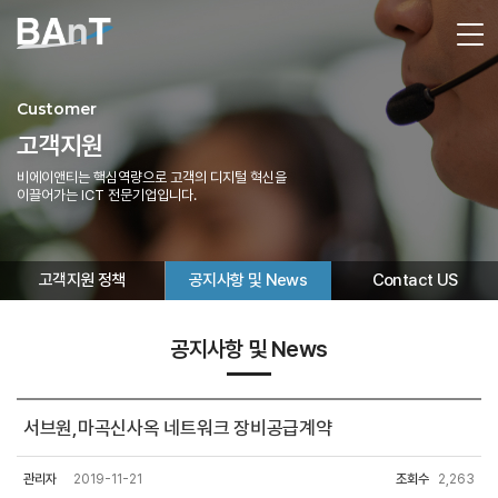
Customer
고객지원
비에이앤티는 핵심역량으로 고객의 디지털 혁신을
이끌어가는 ICT 전문기업입니다.
고객지원 정책
공지사항 및 News
Contact US
공지사항 및 News
서브원,마곡신사옥 네트워크 장비공급계약
관리자
2019-11-21
조회수
2,263