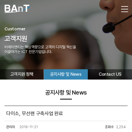
Customer
고객지원
비에이앤티는 핵심역량으로 고객의 디지털 혁신을
이끌어가는 ICT 전문기업입니다.
고객지원 정책
공지사항 및 News
Contact US
공지사항 및 News
다이소, 무선랜 구축사업 완료
관리자
2019-11-21
조회수
2,254