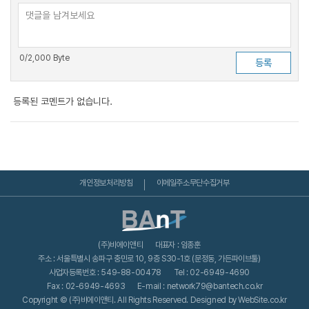
0
/2,000 Byte
등록된 코멘트가 없습니다.
개인정보처리방침
이메일주소무단수집거부
(주)비에이앤티
대표자 : 임종훈
주소 : 서울특별시 송파구 충민로 10, 9층 S30-1호 (문정동, 가든파이브툴)
사업자등록번호 : 549-88-00478
Tel : 02-6949-4690
Fax : 02-6949-4693
E-mail : network79@bantech.co.kr
Copyright © (주)비에이앤티. All Rights Reserved. Designed by WebSite.co.kr