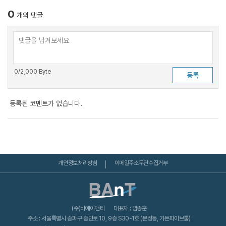
0
개의 댓글
0
/2,000 Byte
등록된 코멘트가 없습니다.
개인정보처리방침
이메일주소무단수집거부
(주)비에이앤티
대표자 : 임종훈
주소 : 서울특별시 송파구 충민로 10, 9층 S30-1호 (문정동, 가든파이브툴)