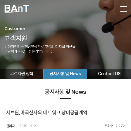
Customer
고객지원
비에이앤티는 핵심역량으로 고객의 디지털 혁신을
이끌어가는 ICT 전문기업입니다.
고객지원 정책
공지사항 및 News
Contact US
공지사항 및 News
서브원,마곡신사옥 네트워크 장비공급계약
관리자
2019-11-21
조회수
2,272