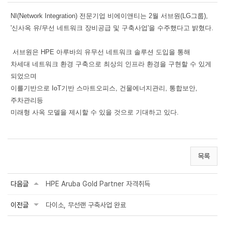
NI(Network Integration) 전문기업 비에이앤티는 2월 서브원(LG그룹),
'신사옥 유/무선 네트워크 장비공급 및 구축사업'을 수주했다고 밝혔다.
서브원은 HPE 아루바의 유무선 네트워크 솔루션 도입을 통해
차세대 네트워크 환경 구축으로 최상의 인프라 환경을 구현할 수 있게
되었으며
이를기반으로 IoT기반 스마트오피스, 건물에너지관리, 통합보안,
주차관리등
미래형 사옥 모델을 제시할 수 있을 것으로 기대하고 있다.
목록
다음글
HPE Aruba Gold Partner 자격취득
이전글
다이소, 무선랜 구축사업 완료