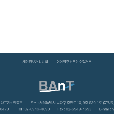
개인정보처리방침
이메일주소무단수집거부
대표자 : 임종훈
주소 : 서울특별시 송파구 충민로 10, 9층 S30-1호 (문정
0478
Tel : 02-6949-4690
Fax : 02-6949-4693
E-mail :