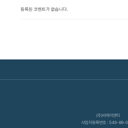
등록된 코멘트가 없습니다.
(주)비에이앤티
사업자등록번호 : 549-88-0