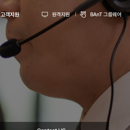
고객지원
원격지원
BAnT 그룹웨어
고객지원 정책
사항 및 News
Contact US