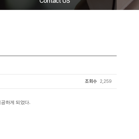
Contact US
조회수
2,259
제공하게 되었다
.