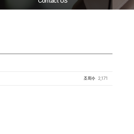
Contact US
조회수
2,171