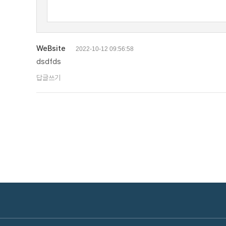
WeBsite
2022-10-12 09:56:58
dsdfds
답글쓰기