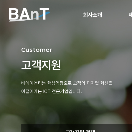
회사소개
비전
서
Customer
기업정보
고객지원
CEO 인사말
연혁
Infr
비에이앤티는 핵심역량으로 고객의 디지털 혁신을
인증
이끌어가는 ICT 전문기업입니다.
오시는길