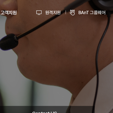
고객지원
원격지원
BAnT 그룹웨어
고객지원 정책
사항 및 News
Contact US