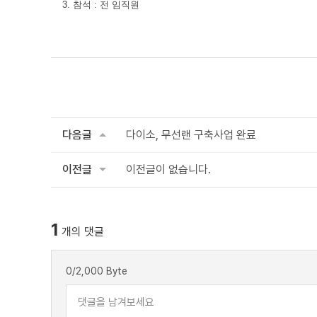
3. 참석 : 전 임직원
다음글
다이소, 무선랜 구축사업 완료
이전글
이전글이 없습니다.
1
개의 댓글
0
/2,000 Byte