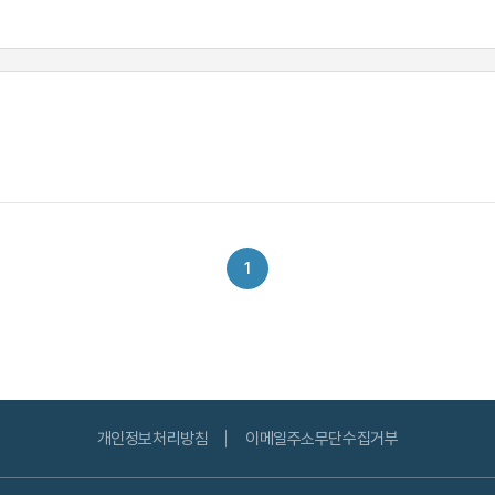
1
개인정보처리방침
이메일주소무단수집거부